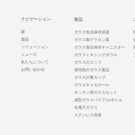
ナビゲーション
製品
家
ガラス食品保存容器
製品
ガラス製グラタン皿
ソリューション
ガラス食品保存キャニスター
ニュース
ガラスミキシングボウル
私たちについて
ガラスのコップ
お問い合わせ
琥珀色のガラス製品
ガラス計量カップ
ガラスキャセロール
キッチン用ガラスセット
成型ガラスバイアル/ボトル
光電子ガラス
ステンレス容器