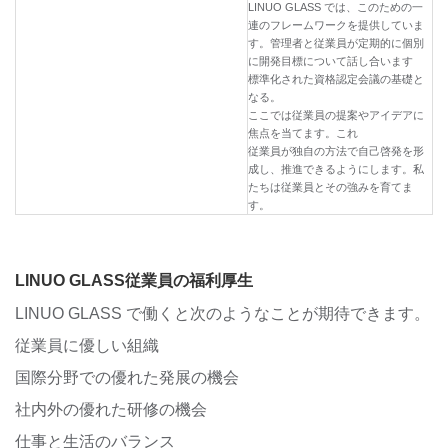
LINUO GLASS では、このための一
連のフレームワークを提供していま
す。管理者と従業員が定期的に個別
に開発目標について話し合います
標準化された資格認定会議の基礎と
なる。
ここでは従業員の提案やアイデアに
焦点を当てます。これ
従業員が独自の方法で自己啓発を形
成し、推進できるようにします。私
たちは従業員とその強みを育てま
す。
LINUO GLASS従業員の福利厚生
LINUO GLASS で働くと次のようなことが期待できます。
従業員に優しい組織
国際分野での優れた発展の機会
社内外の優れた研修の機会
仕事と生活のバランス