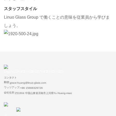
スタッフスタイル
Linuo Glass Group で働くことの意味を従業員から学びま
しょう。
コンタクト
郵便:
grace-huang@linuo-glass.com
ワッツアップ:
+86 15668329726
会社住所:
251604 中国山東省済南市上河県Yu Huang-miao