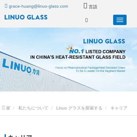
grace-huang@linuo-glass.com
言語
家
私たちについて
Linuo グラスを探索する
キャリア