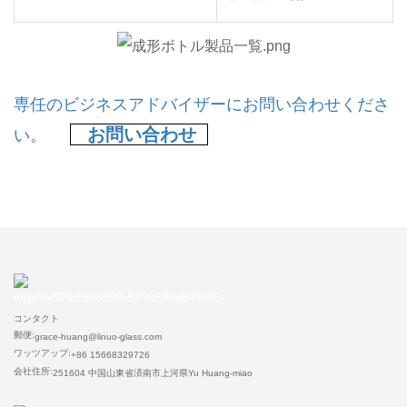
専任のビジネスアドバイザーにお問い合わせくださ
お問い合わせ
い
。
コンタクト
郵便:
grace-huang@linuo-glass.com
ワッツアップ:
+86 15668329726
会社住所:
251604 中国山東省済南市上河県Yu Huang-miao