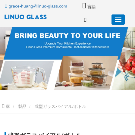
grace-huang@linuo-glass.com
言語
家
製品
成型ガラスバイアル/ボトル