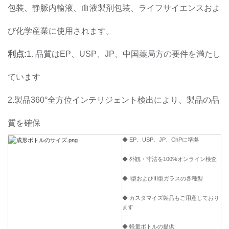
包装、静脈内輸液、血液製剤包装、ライフサイエンスおよ
び化学産業に使用されます。
利点:
1. 品質はEP、USP、JP、中国薬局方の要件を満たし
ています
2.製品360°全方位インテリジェント検出により、製品の品
質を確保
◆ EP、USP、JP、ChPに準拠
◆ 外観・寸法を100%オンライン検査
◆ I型およびIII型ガラスの各種型
◆ カスタマイズ製品もご用意しており
ます
◆ 軽量ボトルの提供