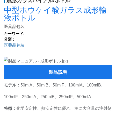
成形ガラスバイアル/ボトル
中型ホウケイ酸ガラス成形輸
液ボトル
医薬品包装
キーワード:
分類：
医薬品包装
製品説明
モデル：
50mlA、50mlB、50mlF、100mlA、100mlB、
100mlF、250mlA、250mlB、250mlF、500mlA
特徴：
化学安定性、熱安定性に優れ、主に大容量の注射剤