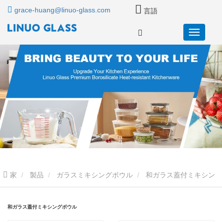
grace-huang@linuo-glass.com
言語
家
製品
ガラスミキシングボウル
和ガラス蓋付ミキシン
グボウル
和ガラス蓋付ミキシングボウル