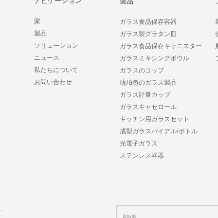
ナビゲーション
製品
家
ガラス食品保存容器
製品
ガラス製グラタン皿
ソリューション
ガラス食品保存キャニスター
ニュース
ガラスミキシングボウル
私たちについて
ガラスのコップ
お問い合わせ
琥珀色のガラス製品
ガラス計量カップ
ガラスキャセロール
キッチン用ガラスセット
成型ガラスバイアル/ボトル
光電子ガラス
ステンレス容器
ト