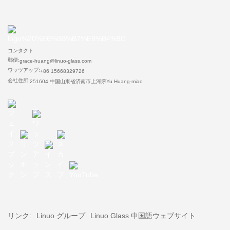
コンタクト
郵便:
grace-huang@linuo-glass.com
ワッツアップ:
+86 15668329726
会社住所:
251604 中国山東省済南市上河県Yu Huang-miao
リンク:
Linuo グループ
Linuo Glass 中国語ウェブサイト