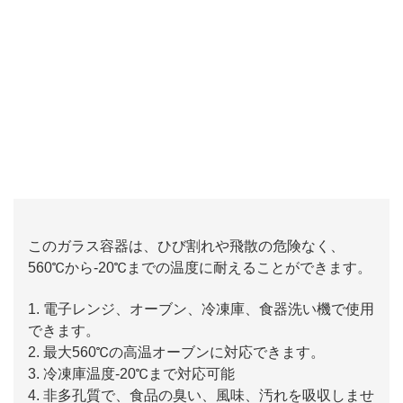
このガラス容器は、ひび割れや飛散の危険なく、
560℃から-20℃までの温度に耐えることができます。
1. 電子レンジ、オーブン、冷凍庫、食器洗い機で使用
できます。
2. 最大560℃の高温オーブンに対応できます。
3. 冷凍庫温度-20℃まで対応可能
4. 非多孔質で、食品の臭い、風味、汚れを吸収しませ