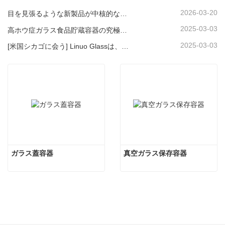
2026-03-20
目を見張るような新製品が中核的な強みをアピール｜Linuo Special Glassがアンビエンテ・フランクフルトでデビュー
2025-03-03
高ホウ症ガラス食品貯蔵容器の究極のガイド
2025-03-03
[米国シカゴに会う] Linuo Glassは、シカゴにインスパイアされたホームショーを集めることをお勧めします！
ガラス蓋容器
真空ガラス保存容器