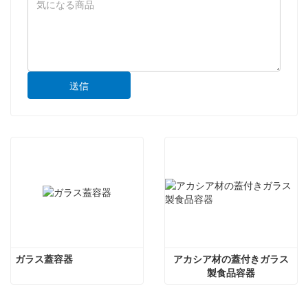
送信
ガラス蓋容器
アカシア材の蓋付きガラス
製食品容器