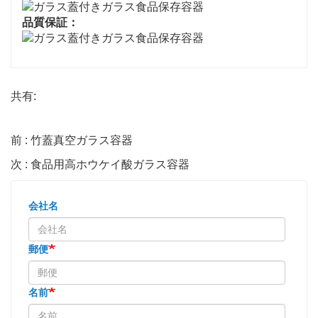
品質保証：
共有:
前 : 竹蓋真空ガラス容器
次 : 食品用高ホウケイ酸ガラス容器
会社名
郵便
名前