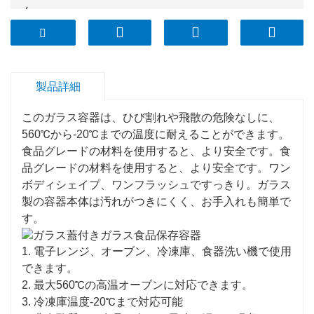
ん。
5.気密&amp;漏れ防止、BPAフリー、PP蓋;
製品詳細
このガラス容器は、ひび割れや飛散の危険なしに、
560℃から-20℃までの温度に耐えることができます。
食品グレードの材料を使用すると、より安全です。食
品グレードの材料を使用すると、より安全です。ワン
ボディシェイプ、ワンフラッシュですっきり。ガラス
製の容器本体は汚れがつきにくく、お手入れも簡単で
す。
1. 電子レンジ、オーブン、冷凍庫、食器洗い機で使用
できます。
2. 最大560℃の高温オーブンに対応できます。
3. 冷凍庫温度-20℃まで対応可能