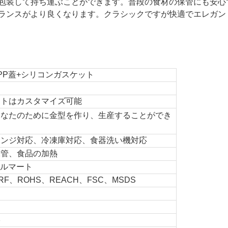
包装して持ち運ぶことができます。普段の食材の保管にも安心
ランスがより良くなります。クラシックですが快適でエレガン
PP蓋+シリコンガスケット
ットはカスタマイズ可能
あなたのために金型を作り、生産することができ
レンジ対応、冷凍庫対応、食器洗い機対応
保管、食品の加熱
ォルマート
RF、ROHS、REACH、FSC、MSDS
形