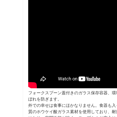
フォークスプーン蓋付きのガラス保存容器、環
ぼれを防ぎます。
外での幸せは食事にほかなりません。食器も入
質のホウケイ酸ガラス素材を使用しており、耐