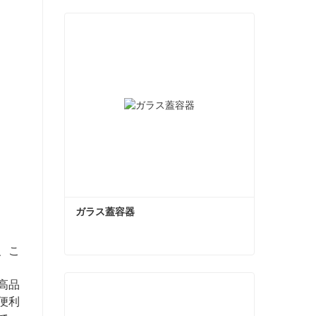
ガラス蓋容器
、こ
ガラス蓋容器
高品
今コンタクトしてください
便利