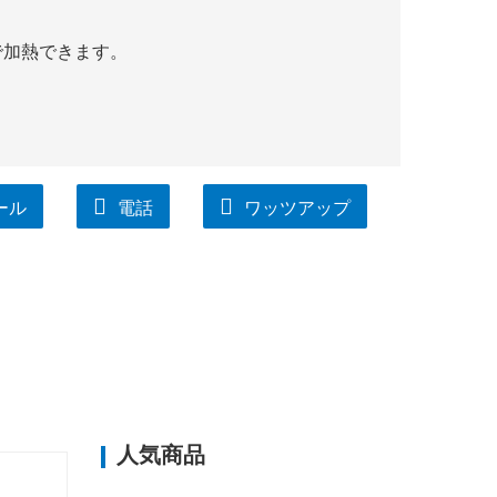
まで加熱できます。
ール
電話
ワッツアップ
人気商品