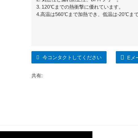
3. 120℃までの熱衝撃に優れています。
4.高温は560℃まで加熱でき、低温は-20℃
今コンタクトしてください
Eメ
共有: