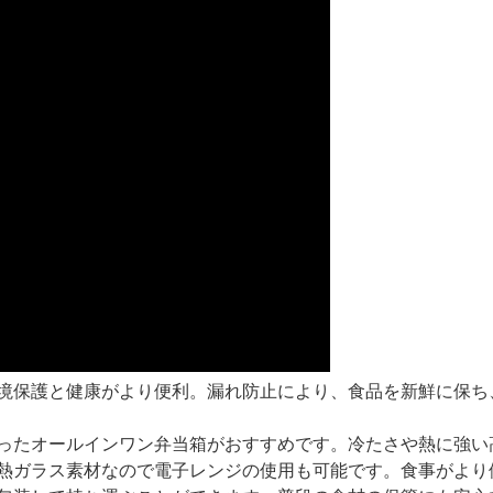
境保護と健康がより便利。漏れ防止により、食品を新鮮に保ち
ったオールインワン弁当箱がおすすめです。冷たさや熱に強い
熱ガラス素材なので電子レンジの使用も可能です。食事がより