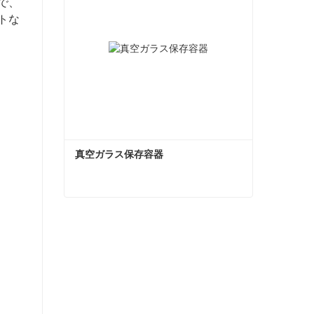
で、
トな
真空ガラス保存容器
真空ガラス保存容器
今コンタクトしてください