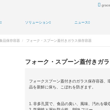
grace
ソリューション
ニュース
食品保存容器
フォーク・スプーン蓋付きガラス保存容器
フォーク・スプーン蓋付きガラ
フォークスプーン蓋付きのガラス保存容器、
品を新鮮に保ち、こぼれを防ぎます。
1. 非多孔質で、食品の臭い、風味、汚れを吸
2. 気密性と漏れ防止性、BPA フリー。