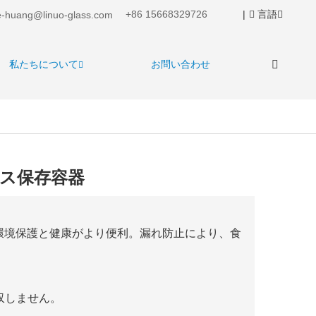
+86 15668329726
|
言語
-huang@linuo-glass.com
私たちについて
お問い合わせ
ス保存容器
環境保護と健康がより便利。漏れ防止により、食
収しません。