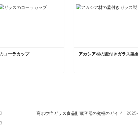
のコーラカップ
アカシア材の蓋付きガラス製
のコーラカップ
コンタクトしてください
今コンタクトしてくだ
0
2025
高ホウ症ガラス食品貯蔵容器の究極のガイド
3