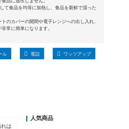
を食品に放出しません。
御して食品を均等に加熱し、食品を新鮮で湿った
ートのカバーの開閉や電子レンジへの出し入れ、
が非常に簡単になります。
ール
電話
ワッツアップ
人気商品
汚れは