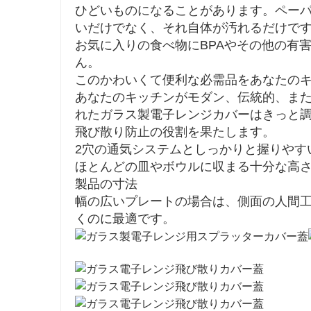
ひどいものになることがあります。ペー
いだけでなく、それ自体が汚れるだけで
お気に入りの食べ物にBPAやその他の有
ん。
このかわいくて便利な必需品をあなたの
あなたのキッチンがモダン、伝統的、ま
れたガラス製電子レンジカバーはきっと
飛び散り防止の役割を果たします。
2穴の通気システムとしっかりと握りやす
ほとんどの皿やボウルに収まる十分な高
製品の寸法
幅の広いプレートの場合は、側面の人間
くのに最適です。