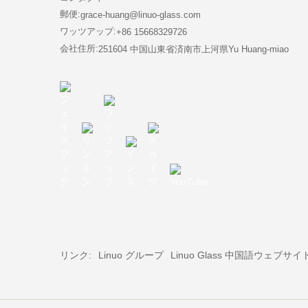
郵便:
grace-huang@linuo-glass.com
ワッツアップ:
+86 15668329726
会社住所:
251604 中国山東省済南市上河県Yu Huang-miao
リンク:
Linuo グループ
Linuo Glass 中国語ウェブサイ