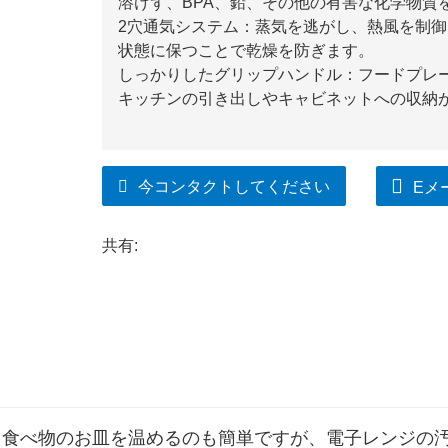
溶けず、BPA、鉛、その他の有害な化学物質
2穴通気システム：蒸気を逃がし、熱風を制
状態に保つことで乾燥を防ぎます。
しっかりしたグリップハンドル：フードプレ
キッチンの引き出しやキャビネットへの収納
今コンタクトしてください
Eメ
共有:
、食べ物のお皿を温めるのも簡単ですが、電子レンジの