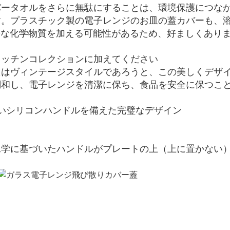
パータオルをさらに無駄にすることは、環境保護につな
す。プラスチック製の電子レンジのお皿の蓋カバーも、
害な化学物質を加える可能性があるため、好ましくあり
キッチンコレクションに加えてください
たはヴィンテージスタイルであろうと、この美しくデザ
調和し、電子レンジを清潔に保ち、食品を安全に保つこ
いシリコンハンドルを備えた完璧なデザイン
さ
工学に基づいたハンドルがプレートの上（上に置かない