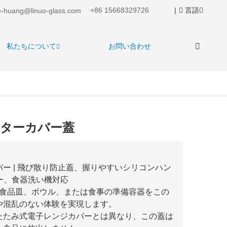
+86 15668329726
|
言語
-huang@linuo-glass.com
私たちについて
お問い合わせ
ターカバー蓋
ー | 飛び散り防止蓋、握りやすいシリコンハン
フリー、食器洗い機対応
の食品皿、ボウル、または食事の準備容器をこの
や混乱のない体験を実現します。
たたみ式電子レンジカバーとは異なり、この蓋は