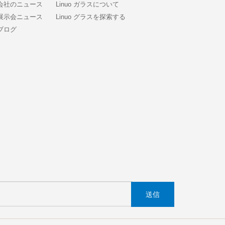
会社のニュース
Linuo ガラスについて
展示会ニュース
Linuo グラスを探索する
ブログ
送信