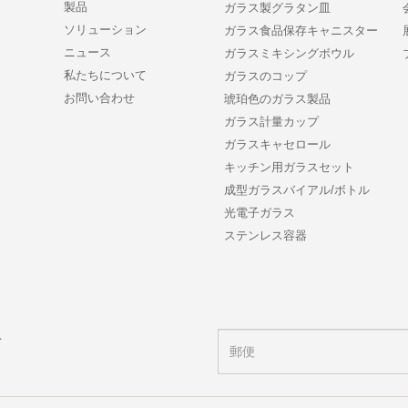
製品
ガラス製グラタン皿
ソリューション
ガラス食品保存キャニスター
ニュース
ガラスミキシングボウル
私たちについて
ガラスのコップ
お問い合わせ
琥珀色のガラス製品
ガラス計量カップ
ガラスキャセロール
キッチン用ガラスセット
成型ガラスバイアル/ボトル
光電子ガラス
ステンレス容器
ト