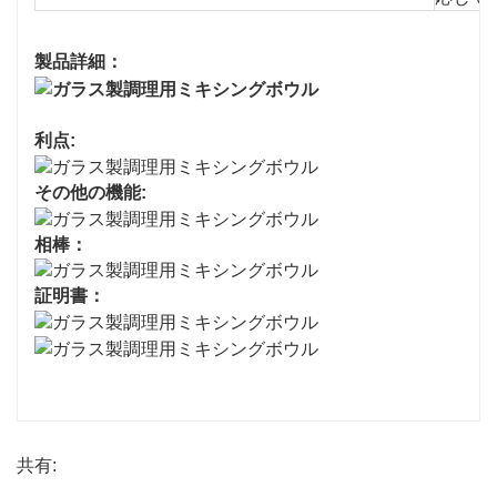
製品詳細：
利点:
その他の機能:
相棒：
証明書：
共有: