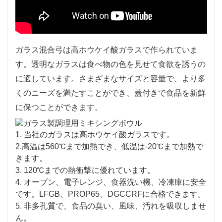
ガラス混合弓は高ホウケイ酸ガラスで作られていま
す。透明なガラスは食べ物の色を見せて食欲を誘うの
に適しています。さまざまなサイズと容量で、より多
くのニーズを満たすことができ、蓋付きで食品を新鮮
に保つことができます。
1. 当社のガラスは高ホウケイ酸ガラスです。
2.高温は560℃まで加熱でき、低温は-20℃まで加熱で
きます。
3. 120℃までの熱衝撃に優れています。
4. オーブン、電子レンジ、食器洗い機、冷凍庫に安全
です。LFGB、PROP65、DGCCRFに合格できます。
5. 非多孔質で、食品の臭い、風味、汚れを吸収しませ
ん。