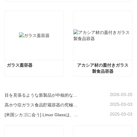
ガラス蓋容器
アカシア材の蓋付きガラス
製食品容器
2026-03-20
目を見張るような新製品が中核的な強みをアピール｜Linuo Special Glassがアンビエンテ・フランクフルトでデビュー
2025-03-03
高ホウ症ガラス食品貯蔵容器の究極のガイド
2025-03-03
[米国シカゴに会う] Linuo Glassは、シカゴにインスパイアされたホームショーを集めることをお勧めします！